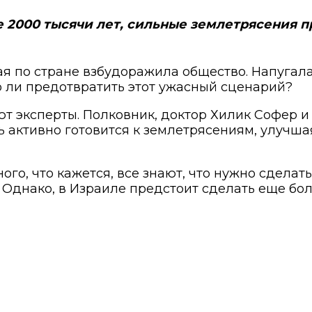
е 2000 тысячи лет, сильные землетрясения п
я по стране взбудоражила общество. Напугал
о ли предотвратить этот ужасный сценарий?
ают эксперты. Полковник, доктор Хилик Софер
ь активно готовится к землетрясениям, улучша
ого, что кажется, все знают, что нужно сделат
Однако, в Израиле предстоит сделать еще бо