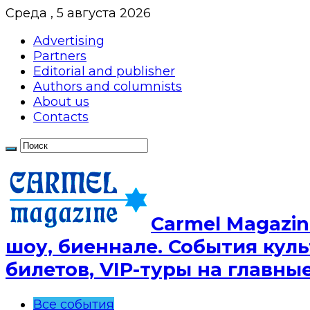
Среда , 5 августа 2026
Advertising
Partners
Editorial and publisher
Authors and columnists
About us
Contacts
Сarmel Magazin
шоу, биеннале. События куль
билетов, VIP-туры на главн
Все события