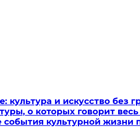
e: культура и искусство без
туры, о которых говорит весь
ые события культурной жизни 