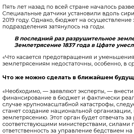
Пять лет назад по всей стране началось раз
Специальные датчики установили вдоль сир
2019 году. Однако, бюджет на осуществление
подразделения затянулось на годы.
В последний раз разрушительное земле
Землетрясение 1837 года в Цфате унес
«Что касается предотвращения и уменьшения
землетрясениям недостаточны, особенно, в с
Что же можно сделать в ближайшем будуще
«Необходимо, — заявляют эксперты, — внести
финансирование в бюджет и фактически реал
случае крупномасштабной катастрофы, следу
станет создание национальной организации, 
землетрясению. Этот орган будет отвечать 
соответствующими министерствами, силами п
ответственность за управление бедствием н