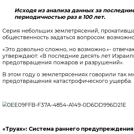
Исходя из анализа данных за последни
периодичностью раз в 100 лет.
Серия небольших землетрясений, прокативша
общественность задаться вопросом: возможн
«Это довольно сложно, но возможно.»- отвеч
утверждают: «В последние десять лет Израил
предотвращения пожаров и разрушений».
В этом году о землетрясениях говорили так мн
предотвращения катастрофического ущерба.
«Труах»: Система раннего предупреждения