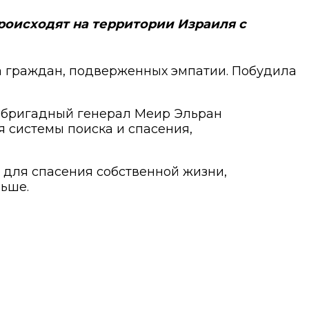
роисходят на территории Израиля с
а граждан, подверженных эмпатии. Побудила
 и бригадный генерал Меир Эльран
я системы поиска и спасения,
ь для спасения собственной жизни,
льше.