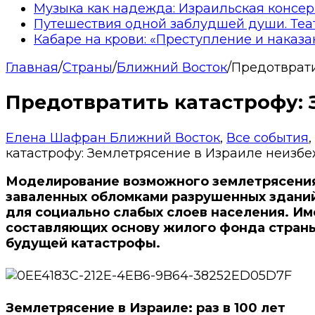
Музыка как надежда: Израильская консер
Путешествия одной заблудшей души. Теа
Кабаре на крови: «Преступление и наказа
Главная
/
Страны
/
Ближний Восток
/
Предотврати
Предотвратить катастрофу: 
Елена Шафран
Ближний Восток
,
Все события
,
катастрофу: Землетрясение в Израиле неизб
Моделирование возможного землетрясения 
заваленных обломками разрушенных зданий
для социально слабых слоев населения. Им
составляющих основу жилого фонда страны.
будущей катастрофы.
Землетрясение в Израиле: раз в 100 лет