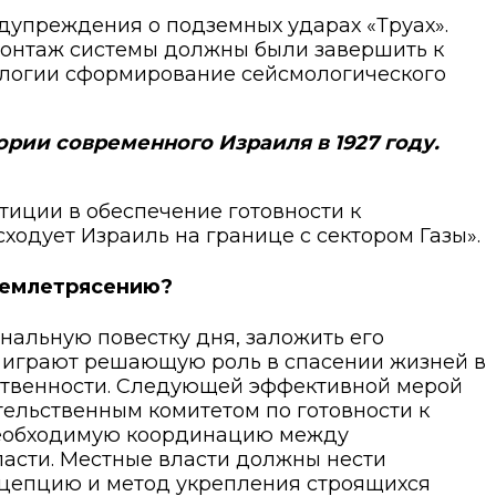
дупреждения о подземных ударах «Труах».
монтаж системы должны были завершить к
Геологии сформирование сейсмологического
рии современного Израиля в 1927 году.
иции в обеспечение готовности к
ходует Израиль на границе с сектором Газы».
землетрясению?
нальную повестку дня, заложить его
ь играют решающую роль в спасении жизней в
ественности. Следующей эффективной мерой
тельственным комитетом по готовности к
 необходимую координацию между
асти. Местные власти должны нести
нцепцию и метод укрепления строящихся