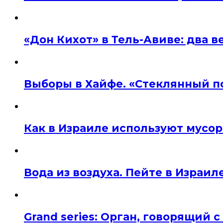
«Дон Кихот» в Тель-Авиве: два 
Выборы в Хайфе. «Стеклянный п
Как в Израиле используют мусор
Вода из воздуха. Пейте в Израил
Grand series: Орган, говорящий с