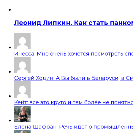
Леонид Липкин. Как стать панко
Инесса: Мне очень хочется посмотреть спек
Сергей Ходин: А Вы были в Беларуси, в Сми
Кейт: все это круто и тем более не понятн
Елена Шафран: Речь идет о промышленных