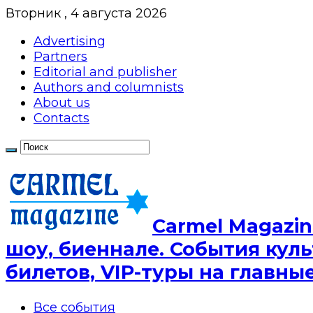
Вторник , 4 августа 2026
Advertising
Partners
Editorial and publisher
Authors and columnists
About us
Contacts
Сarmel Magazin
шоу, биеннале. События куль
билетов, VIP-туры на главн
Все события