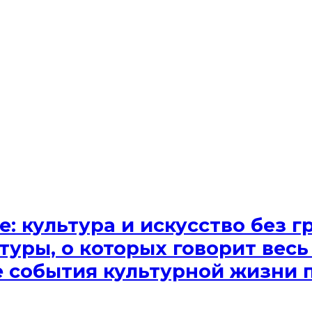
e: культура и искусство без
туры, о которых говорит весь
ые события культурной жизни 