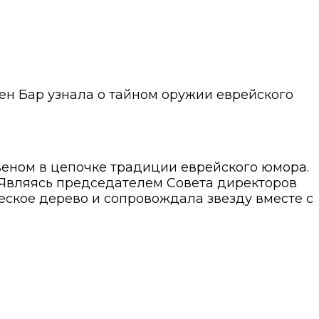
ен Бар узнала о тайном оружии еврейского
веном в цепочке традиции еврейского юмора.
 Являясь председателем Совета директоров
еское дерево и сопровождала звезду вместе с