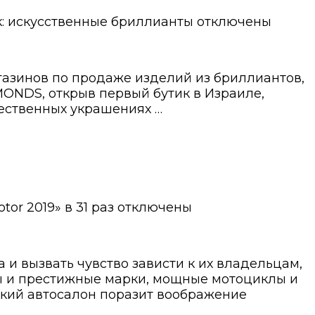
: искусственные бриллианты
отключены
азинов по продаже изделий из бриллиантов,
ONDS, открыв первый бутик в Израиле,
чественных украшениях …
or 2019» в 31 раз
отключены
ма и вызвать чувство зависти к их владельцам,
ры и престижные марки, мощные мотоциклы и
ский автосалон поразит воображение