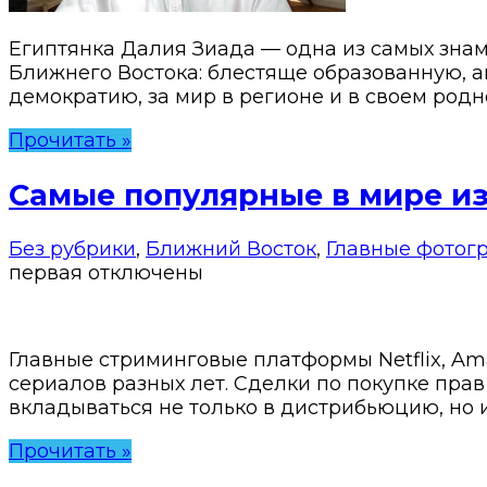
Египтянка Далия Зиада — одна из самых зна
Ближнего Востока: блестяще образованную, 
демократию, за мир в регионе и в своем родн
Прочитать »
Самые популярные в мире из
Без рубрики
,
Ближний Восток
,
Главные фотог
первая
отключены
Главные стриминговые платформы Netflix, Ama
сериалов разных лет. Сделки по покупке пра
вкладываться не только в дистрибьюцию, но и
Прочитать »