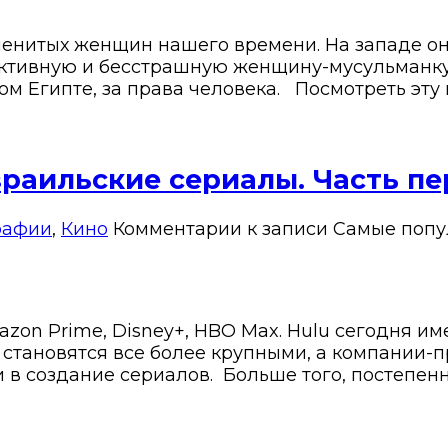
менитых женщин нашего времени. На западе он
активную и бесстрашную женщину-мусульманку,
ом Египте, за права человека. Посмотреть эту
раильские сериалы. Часть пе
рафии
,
Кино
Комментарии
к записи Самые попу
zon Prime, Disney+, HBO Max. Hulu сегодня им
в становятся все более крупными, а компании
 в создание сериалов. Больше того, постепенн