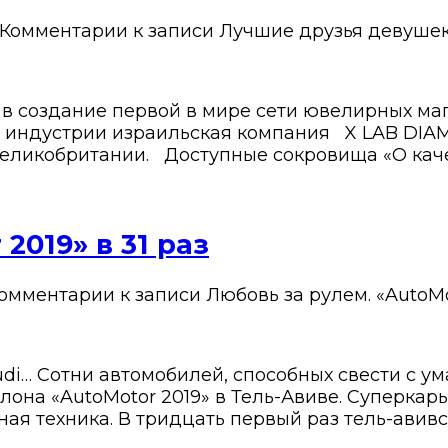
Комментарии
к записи Лучшие друзья девушек
в создание первой в мире сети ювелирных маг
 индустрии израильская компания X LAB DIAM
 Великобритании. Доступные сокровища «О ка
2019» в 31 раз
омментарии
к записи Любовь за рулем. «AutoMot
 Audi… Сотни автомобилей, способных свести с у
лона «AutoMotor 2019» в Тель-Авиве. Суперка
ая техника. В тридцать первый раз тель-авив