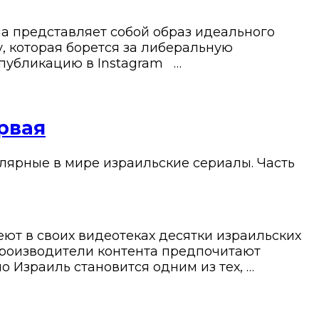
а представляет собой образ идеального
 которая борется за либеральную
 публикацию в Instagram …
рвая
лярные в мире израильские сериалы. Часть
еют в своих видеотеках десятки израильских
-производители контента предпочитают
о Израиль становится одним из тех, …