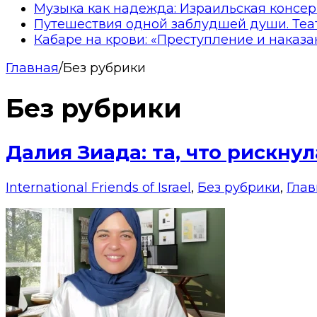
Музыка как надежда: Израильская консер
Путешествия одной заблудшей души. Теа
Кабаре на крови: «Преступление и наказа
Главная
/
Без рубрики
Без рубрики
Далия Зиада: та, что рискнул
International Friends of Israel
,
Без рубрики
,
Гла