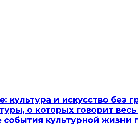
e: культура и искусство без
туры, о которых говорит весь
ые события культурной жизни 