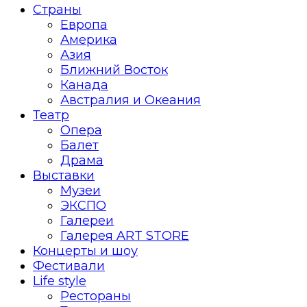
Страны
Европа
Америка
Азия
Ближний Восток
Канада
Австралия и Океания
Театр
Опера
Балет
Драма
Выставки
Музеи
ЭКСПО
Галереи
Галерея ART STORE
Концерты и шоу
Фестивали
Life style
Рестораны