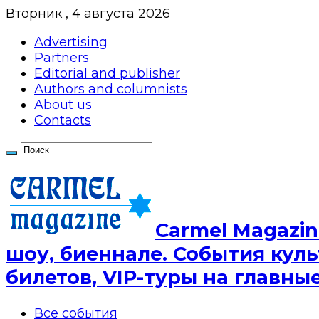
Вторник , 4 августа 2026
Advertising
Partners
Editorial and publisher
Authors and columnists
About us
Contacts
Сarmel Magazin
шоу, биеннале. События куль
билетов, VIP-туры на главн
Все события