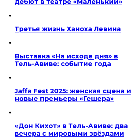
дебют в театре «Маленький»
Третья жизнь Ханоха Левина
Выставка «На исходе дня» в
Тель-Авиве: событие года
Jaffa Fest 2025: женская сцена и
новые премьеры «Гешера»
«Дон Кихот» в Тель-Авиве: два
вечера с мировыми звёздами