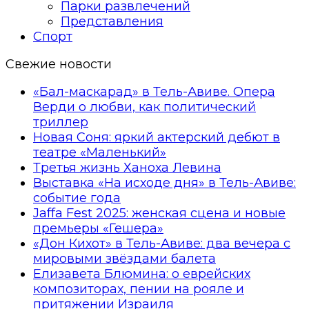
Парки развлечений
Представления
Спорт
Свежие новости
«Бал-маскарад» в Тель-Авиве. Опера
Верди о любви, как политический
триллер
Новая Соня: яркий актерский дебют в
театре «Маленький»
Третья жизнь Ханоха Левина
Выставка «На исходе дня» в Тель-Авиве:
событие года
Jaffa Fest 2025: женская сцена и новые
премьеры «Гешера»
«Дон Кихот» в Тель-Авиве: два вечера с
мировыми звёздами балета
Елизавета Блюмина: о еврейских
композиторах, пении на рояле и
притяжении Израиля