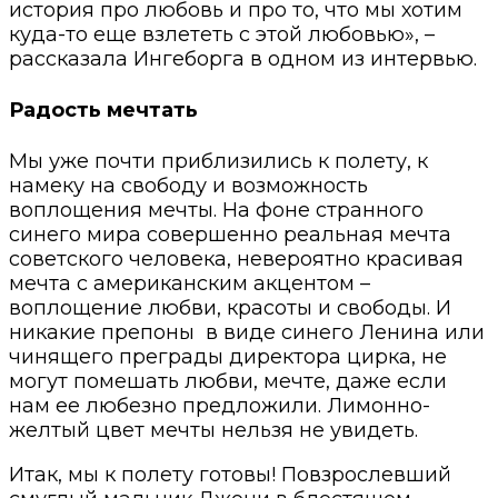
история про любовь и про то, что мы хотим
куда-то еще взлететь с этой любовью», –
рассказала Ингеборга в одном из интервью.
Радость мечтать
Мы уже почти приблизились к полету, к
намеку на свободу и возможность
воплощения мечты. На фоне странного
синего мира совершенно реальная мечта
советского человека, невероятно красивая
мечта с американским акцентом –
воплощение любви, красоты и свободы. И
никакие препоны
в виде синего Ленина или
чинящего преграды директора цирка, не
могут помешать любви, мечте, даже если
нам ее любезно предложили. Лимонно-
желтый цвет мечты нельзя не увидеть.
Итак, мы к полету готовы! Повзрослевший