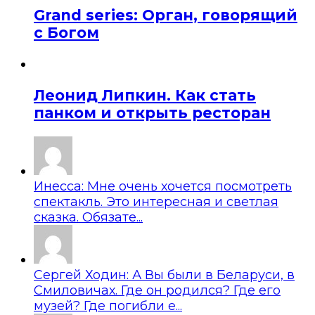
Grand series: Орган, говорящий
с Богом
Леонид Липкин. Как стать
панком и открыть ресторан
Инесса: Мне очень хочется посмотреть
спектакль. Это интересная и светлая
сказка. Обязате...
Сергей Ходин: А Вы были в Беларуси, в
Смиловичах. Где он родился? Где его
музей? Где погибли е...