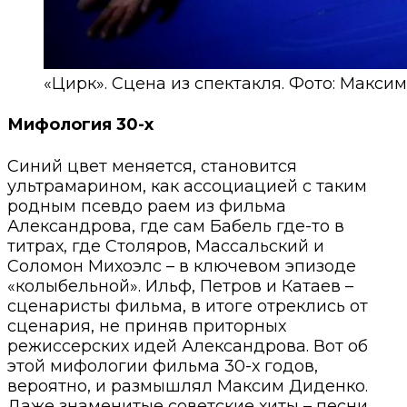
«Цирк». Сцена из спектакля. Фото: Макси
Мифология 30-х
Синий цвет меняется, становится
ультрамарином, как ассоциацией с таким
родным псевдо раем из фильма
Александрова, где сам Бабель где-то в
титрах, где Столяров, Массальский и
Соломон Михоэлс – в ключевом эпизоде
«колыбельной». Ильф, Петров и Катаев –
сценаристы фильма, в итоге отреклись от
сценария, не приняв приторных
режиссерских идей Александрова. Вот об
этой мифологии фильма 30-х годов,
вероятно, и размышлял Максим Диденко.
Даже знаменитые советские хиты – песни