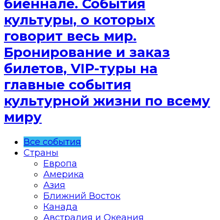
биеннале. События
культуры, о которых
говорит весь мир.
Бронирование и заказ
билетов, VIP-туры на
главные события
культурной жизни по всему
миру
Все события
Страны
Европа
Америка
Азия
Ближний Восток
Канада
Австралия и Океания