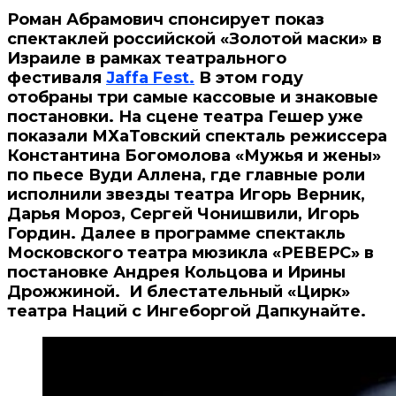
Роман Абрамович спонсирует показ
спектаклей российской «Золотой маски» в
Израиле в рамках театрального
фестиваля
Jaffa Fest.
В этом году
отобраны три самые кассовые и знаковые
постановки. На сцене театра Гешер уже
показали МХаТовский спекталь
режиссера
Константина Богомолова «Мужья и жены»
по пьесе Вуди Аллена, где главные роли
исполнили
звезды театра Игорь Верник,
Дарья Мороз, Сергей Чонишвили, Игорь
Гордин.
Далее в программе спектакль
Московского театра мюзикла «РЕВЕРС» в
постановке Андрея Кольцова и Ирины
Дрожжиной. И блестательный «Цирк»
театра Наций с Ингеборгой Дапкунайте.