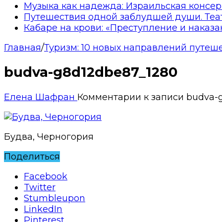
Музыка как надежда: Израильская консер
Путешествия одной заблудшей души. Теа
Кабаре на крови: «Преступление и наказа
Главная
/
Туризм: 10 новых направлений путеш
budva-g8d12dbe87_1280
Елена Шафран
Комментарии
к записи budva-
Будва, Черногория
Поделиться
Facebook
Twitter
Stumbleupon
LinkedIn
Pinterest