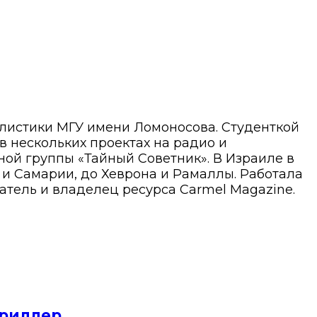
алистики МГУ имени Ломоносова. Студенткой
 в нескольких проектах на радио и
ой группы «Тайный Советник». В Израиле в
ы и Самарии, до Хеврона и Рамаллы. Работала
атель и владелец ресурса Carmel Magazine.
триллер