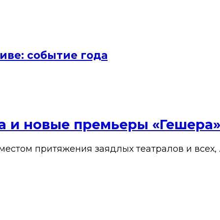
иве: событие года
ена и новые премьеры «Гешера
 местом притяжения заядлых театралов и всех, 