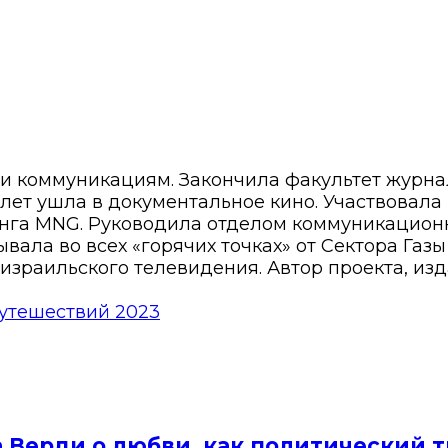
 и коммуникациям. Закончила факультет журн
8 лет ушла в документальное кино. Участвовала
нга MNG. Руководила отделом коммуникационн
вала во всех «горячих точках» от Сектора Газ
израильского телевидения. Автор проекта, изд
путешествий 2023
а Верди о любви, как политический 