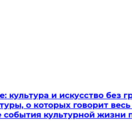
e: культура и искусство без
туры, о которых говорит весь
ые события культурной жизни 