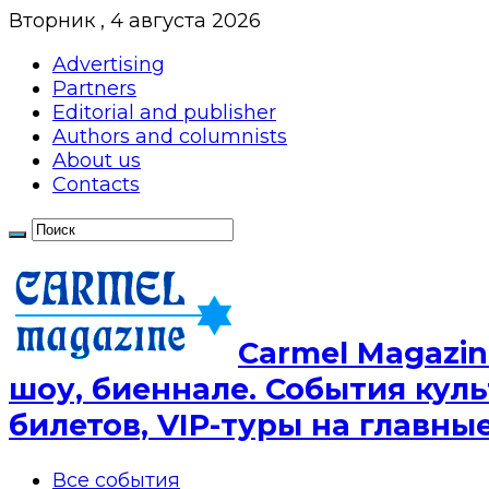
Вторник , 4 августа 2026
Advertising
Partners
Editorial and publisher
Authors and columnists
About us
Contacts
Сarmel Magazin
шоу, биеннале. События куль
билетов, VIP-туры на главн
Все события