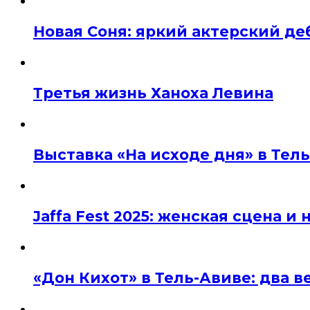
Новая Соня: яркий актерский де
Третья жизнь Ханоха Левина
Выставка «На исходе дня» в Тел
Jaffa Fest 2025: женская сцена 
«Дон Кихот» в Тель-Авиве: два 