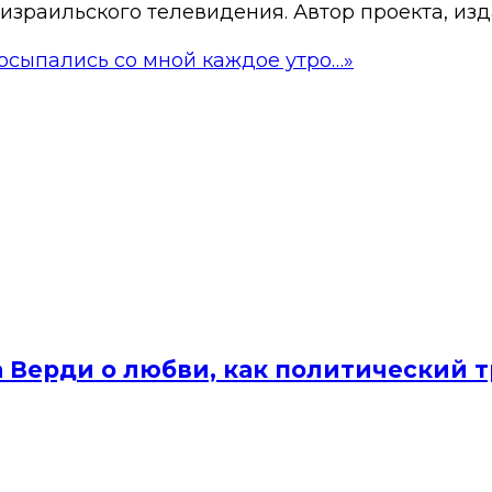
израильского телевидения. Автор проекта, изд
осыпались со мной каждое утро…»
а Верди о любви, как политический 