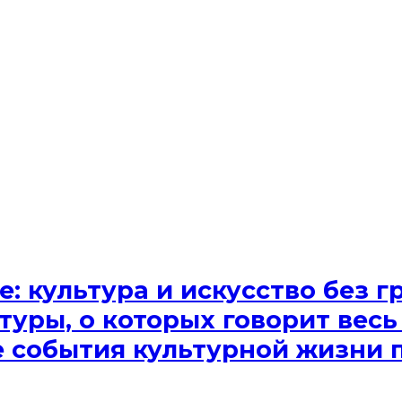
e: культура и искусство без
туры, о которых говорит весь
ые события культурной жизни 