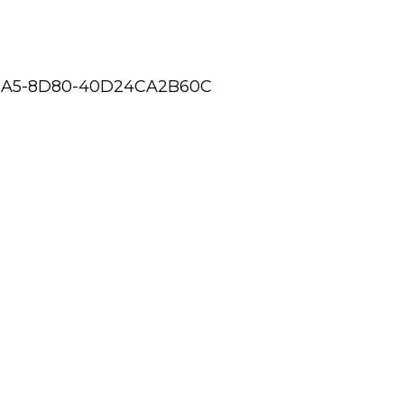
1A5-8D80-40D24CA2B60C