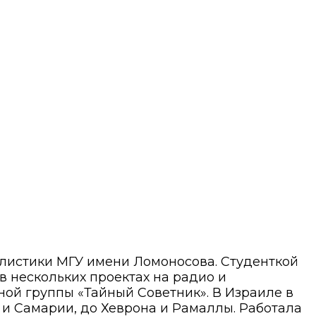
алистики МГУ имени Ломоносова. Студенткой
 в нескольких проектах на радио и
ой группы «Тайный Советник». В Израиле в
ы и Самарии, до Хеврона и Рамаллы. Работала