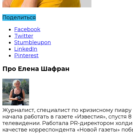
Поделиться
Facebook
Twitter
Stumbleupon
LinkedIn
Pinterest
Про Елена Шафран
Журналист, специалист по кризисному пиару
начала работать в газете «Известия», спустя 
телевидении. Работала PR-директором холди
качестве корреспондента «Новой газеты» побы