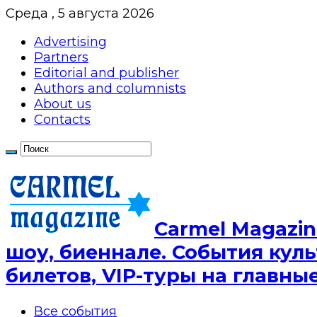
Среда , 5 августа 2026
Advertising
Partners
Editorial and publisher
Authors and columnists
About us
Contacts
Сarmel Magazin
шоу, биеннале. События куль
билетов, VIP-туры на главн
Все события