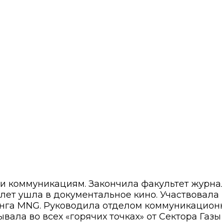
 и коммуникациям. Закончила факультет журн
8 лет ушла в документальное кино. Участвовала
нга MNG. Руководила отделом коммуникационн
вала во всех «горячих точках» от Сектора Газ