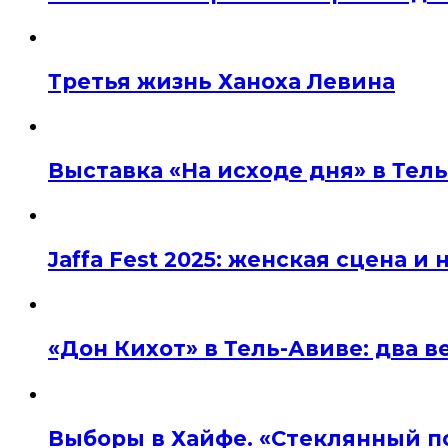
Третья жизнь Ханоха Левина
Выставка «На исходе дня» в Тел
Jaffa Fest 2025: женская сцена 
«Дон Кихот» в Тель-Авиве: два 
Выборы в Хайфе. «Стеклянный п