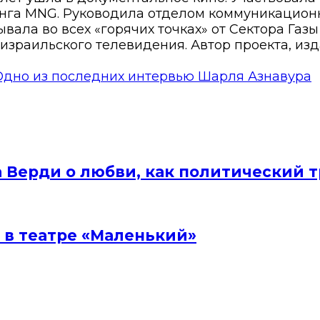
нга MNG. Руководила отделом коммуникационн
вала во всех «горячих точках» от Сектора Газ
израильского телевидения. Автор проекта, изд
Одно из последних интервью Шарля Азнавура
а Верди о любви, как политический 
 в театре «Маленький»