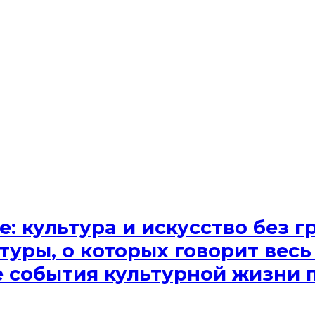
e: культура и искусство без
туры, о которых говорит весь
ые события культурной жизни 