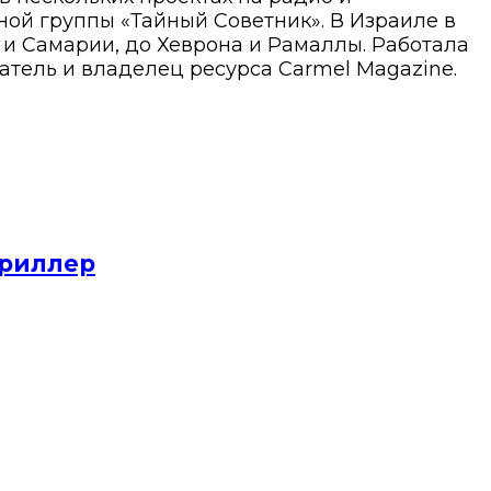
ой группы «Тайный Советник». В Израиле в
ы и Самарии, до Хеврона и Рамаллы. Работала
атель и владелец ресурса Carmel Magazine.
триллер