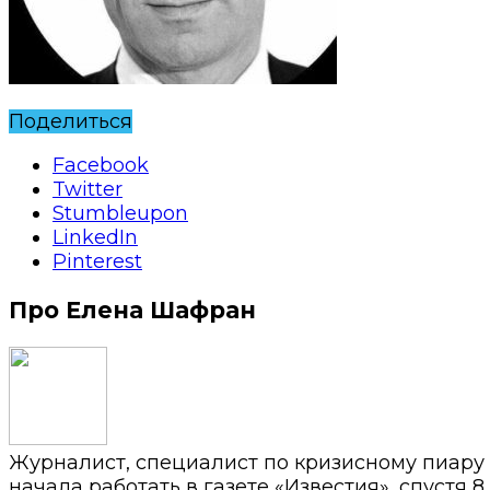
Поделиться
Facebook
Twitter
Stumbleupon
LinkedIn
Pinterest
Про Елена Шафран
Журналист, специалист по кризисному пиару
начала работать в газете «Известия», спустя 