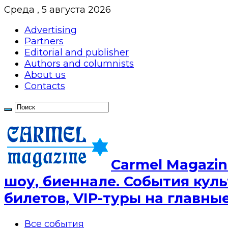
Среда , 5 августа 2026
Advertising
Partners
Editorial and publisher
Authors and columnists
About us
Contacts
Сarmel Magazin
шоу, биеннале. События куль
билетов, VIP-туры на главн
Все события