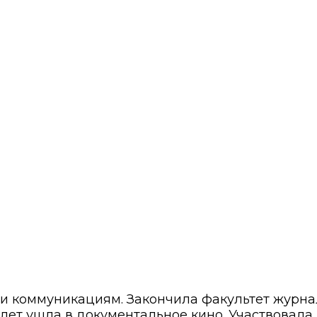
 и коммуникациям. Закончила факультет журн
8 лет ушла в документальное кино. Участвовала