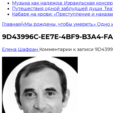
Музыка как надежда: Израильская консер
Путешествия одной заблудшей души. Теа
Кабаре на крови: «Преступление и наказа
Главная
/
«Мы рождены, чтобы умереть.» Одно
9D43996C-EE7E-4BF9-B3A4-F
Елена Шафран
Комментарии
к записи 9D439