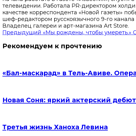
телевидении. Работала PR-директором холди
качестве корреспондента «Новой газеты» побы
шеф-редактором русскоязычного 9-го канала 
Владелец галереи и арт-магазина Art Store.
Предыдущий
«Мы рождены, чтобы умереть.» 
Рекомендуем к прочтению
«Бал-маскарад» в Тель-Авиве. Опер
Новая Соня: яркий актерский дебют
Третья жизнь Ханоха Левина