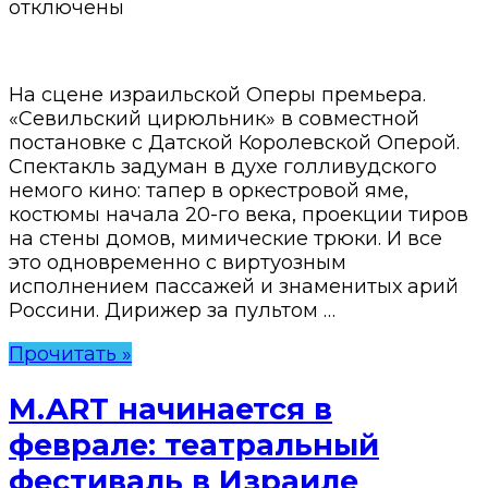
отключены
На сцене израильской Оперы премьера.
«Севильский цирюльник» в совместной
постановке с Датской Королевской Оперой.
Спектакль задуман в духе голливудского
немого кино: тапер в оркестровой яме,
костюмы начала 20-го века, проекции тиров
на стены домов, мимические трюки. И все
это одновременно с виртуозным
исполнением пассажей и знаменитых арий
Россини. Дирижер за пультом …
Прочитать »
M.ART начинается в
феврале: театральный
фестиваль в Израиле