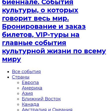
биеннале. События
культуры, о которых
говорит весь мир.
Бронирование и заказ
билетов, VIP-туры на
главные события
культурной жизни по всему
миру
Все события
Страны
Европа
Америка
Азия
Ближний Восток
Канада
Австралия и Океания