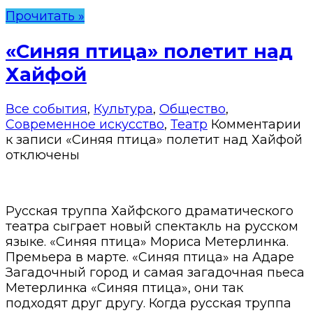
Прочитать »
«Синяя птица» полетит над
Хайфой
Все события
,
Культура
,
Общество
,
Современное искусство
,
Театр
Комментарии
к записи «Синяя птица» полетит над Хайфой
отключены
Русская труппа Хайфского драматического
театра сыграет новый спектакль на русском
языке. «Синяя птица» Мориса Метерлинка.
Премьера в марте. «Синяя птица» на Адаре
Загадочный город и самая загадочная пьеса
Метерлинка «Синяя птица», они так
подходят друг другу. Когда русская труппа