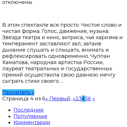
отключены
В этом спектакле все просто. Чистое слово и
чистая форма. Голос, движение, музыка.
Звезда театра и кино, актриса, чья харизма и
темперамент заставляют зал, затаив
дыхание слушать и слышать, внимать и
рефлексировать одновременно. Чулпан
Хаматова, народная артистка России,
лауреат театральных и государственных
премий осуществила свою давнюю мечту
сыграть стихи своего …
Прочитать »
Страница 4 из 6
« Первый
...
«
2
3
4
5
6
»
Последние
Популярные
Комментарии