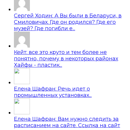
Сергей Ходин: А Вы были в Беларуси, в
Смиловичах. Где он родился? Где его
музей? Где погибли е...
Кейт: все это круто и тем более не
понятно, почему в некоторых районах
Хайфы - пластик...
Елена Шафран: Речь идет о
промышленных установках...
Елена Шафран: Вам нужно следить за
расписанием на сайте. Ссылка на сайт