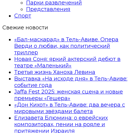
Парки развлечений
Представления
Спорт
Свежие новости
«Бал-маскарад» в Тель-Авиве. Опера
Верди о любви, как политический
триллер
Новая Соня: яркий актерский дебют в
театре «Маленький»
Третья жизнь Ханоха Левина
Выставка «На исходе дня» в Тель-Авиве:
событие года
Jaffa Fest 2025: женская сцена и новые
премьеры «Гешера»
«Дон Кихот» в Тель-Авиве: два вечера с
мировыми звёздами балета
Елизавета Блюмина: о еврейских
композиторах, пении на рояле и
притяжении Израиля