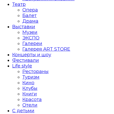
Театр
Опера
Балет
Драма
Выставки
Музеи
ЭКСПО
Галереи
Галерея ART STORE
Концерты и шоу
Фестивали
Life style
Рестораны
Туризм
Кино
Клубы
Книги
Красота
Отели
С детьми