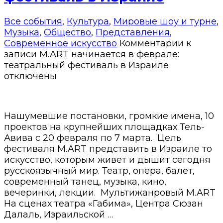
Все события
,
Культура
,
Мировые шоу и турне
,
Музыка
,
Общество
,
Представления
,
Современное искусство
Комментарии
к
записи M.ART начинается в феврале:
театральный фестиваль в Израиле
отключены
Нашумевшие постановки, громкие имена, 10
проектов на крупнейших площадках Тель-
Авива с 20 февраля по 7 марта. Цель
фестиваля M.ART представить в Израиле то
искусство, которым живет и дышит сегодня
русскоязычный мир. Театр, опера, балет,
современный танец, музыка, кино,
вечеринки, лекции. Мультижанровый M.ART
На сценах театра «Габима», Центра Сюзан
Далаль, Израильской …