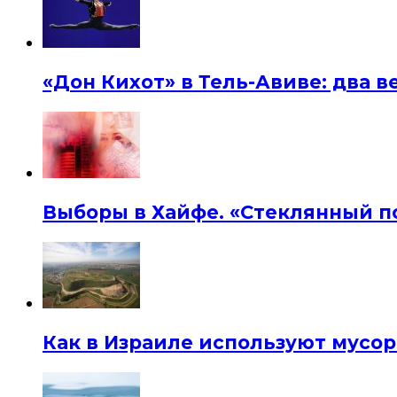
«Дон Кихот» в Тель-Авиве: два 
Выборы в Хайфе. «Стеклянный п
Как в Израиле используют мусор