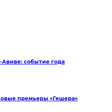
ь-Авиве: событие года
и новые премьеры «Гешера»