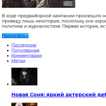
В ходе предвыборной кампании произошло нес
приведу лишь некоторые, поскольку они хоро
политике и журналистике. Первая история, е
Прочитать »
Последние
Популярные
Комментарии
Метки
Новая Соня: яркий актерский де