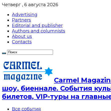
Четверг , 6 августа 2026
Advertising
Partners
Editorial and publisher
Authors and columnists
About us
Contacts
Сarmel Magazin
шоу, биеннале. События куль
билетов, VIP-туры на главн
Все события