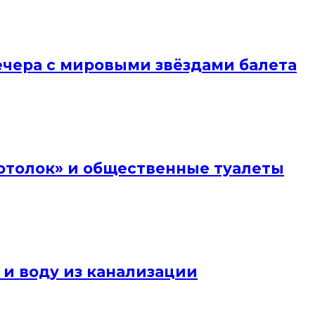
вечера с мировыми звёздами балета
отолок» и общественные туалеты
 и воду из канализации