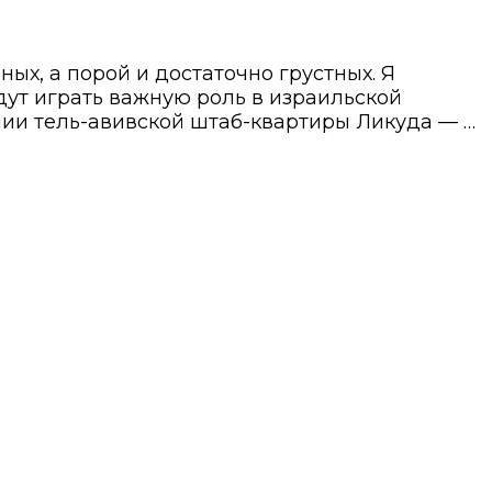
х, а порой и достаточно грустных. Я
дут играть важную роль в израильской
нии тель-авивской штаб-квартиры Ликуда — …