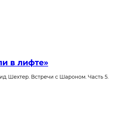
ли в лифте»
ид Шехтер. Встречи с Шароном. Часть 5.