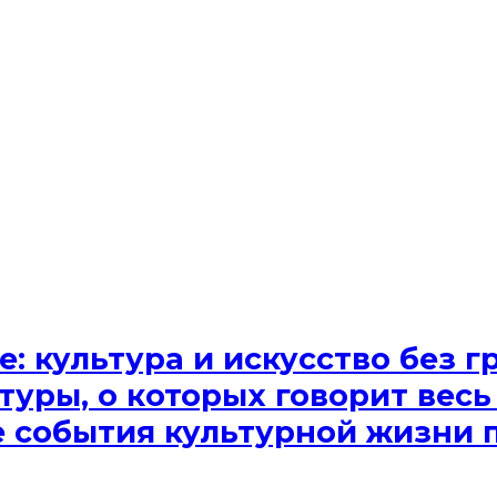
e: культура и искусство без
туры, о которых говорит весь
ые события культурной жизни 