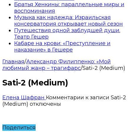
Братья Хенкины: параллельные миры и
воспоминания
Музыка как надежда: Израильская
консерватория открывает новый сезон
Путешествия одной заблудшей души.
Театр Гешер
Кабаре на крови: «Преступление и
наказание» в Гешере
Главная
/
Александр Филиппенко: «Мой
любимый жанр – трагифарс
/
Sati-2 (Medium)
Sati-2 (Medium)
Елена Шафран
Комментарии
к записи Sati-2
(Medium)
отключены
Поделиться