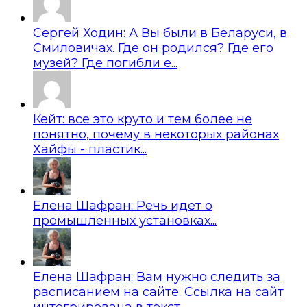
Сергей Ходин: А Вы были в Беларуси, в
Смиловичах. Где он родился? Где его
музей? Где погибли е...
Кейт: все это круто и тем более не
понятно, почему в некоторых районах
Хайфы - пластик...
Елена Шафран: Речь идет о
промышленных установках...
Елена Шафран: Вам нужно следить за
расписанием на сайте. Ссылка на сайт
интегрирована в текст....