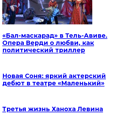
«Бал-маскарад» в Тель-Авиве.
Опера Верди о любви, как
политический триллер
Новая Соня: яркий актерский
дебют в театре «Маленький»
Третья жизнь Ханоха Левина