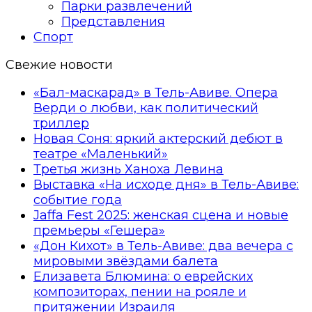
Парки развлечений
Представления
Спорт
Свежие новости
«Бал-маскарад» в Тель-Авиве. Опера
Верди о любви, как политический
триллер
Новая Соня: яркий актерский дебют в
театре «Маленький»
Третья жизнь Ханоха Левина
Выставка «На исходе дня» в Тель-Авиве:
событие года
Jaffa Fest 2025: женская сцена и новые
премьеры «Гешера»
«Дон Кихот» в Тель-Авиве: два вечера с
мировыми звёздами балета
Елизавета Блюмина: о еврейских
композиторах, пении на рояле и
притяжении Израиля