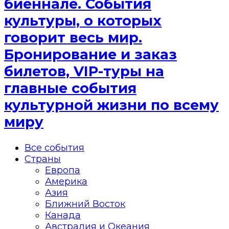
биеннале. События
культуры, о которых
говорит весь мир.
Бронирование и заказ
билетов, VIP-туры на
главные события
культурной жизни по всему
миру
Все события
Страны
Европа
Америка
Азия
Ближний Восток
Канада
Австралия и Океания