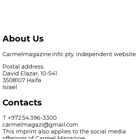
About Us
Carmelmagazine.info: pty. independent website
Postal address:
David Elazar, 10-541
3508107 Haifa
Israel
Contacts
T +972.54.396-3300
carmelmagazi@gmail.com
This imprint also applies to the social media
offerings of Carmel Magazine