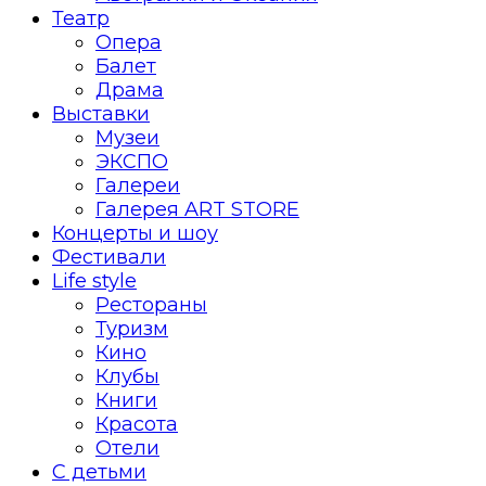
Театр
Опера
Балет
Драма
Выставки
Музеи
ЭКСПО
Галереи
Галерея ART STORE
Концерты и шоу
Фестивали
Life style
Рестораны
Туризм
Кино
Клубы
Книги
Красота
Отели
С детьми