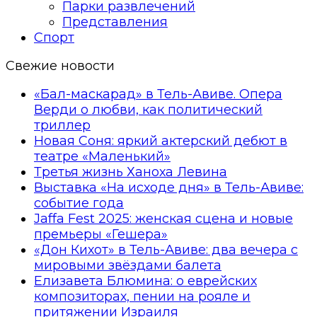
Парки развлечений
Представления
Спорт
Свежие новости
«Бал-маскарад» в Тель-Авиве. Опера
Верди о любви, как политический
триллер
Новая Соня: яркий актерский дебют в
театре «Маленький»
Третья жизнь Ханоха Левина
Выставка «На исходе дня» в Тель-Авиве:
событие года
Jaffa Fest 2025: женская сцена и новые
премьеры «Гешера»
«Дон Кихот» в Тель-Авиве: два вечера с
мировыми звёздами балета
Елизавета Блюмина: о еврейских
композиторах, пении на рояле и
притяжении Израиля