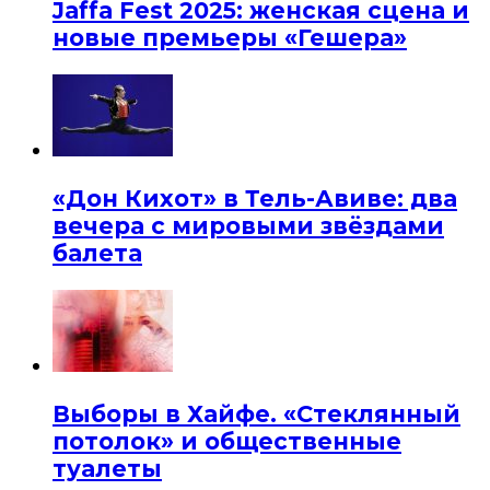
Jaffa Fest 2025: женская сцена и
новые премьеры «Гешера»
«Дон Кихот» в Тель-Авиве: два
вечера с мировыми звёздами
балета
Выборы в Хайфе. «Стеклянный
потолок» и общественные
туалеты