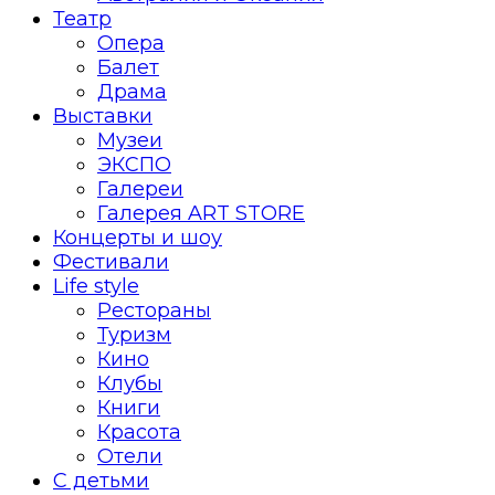
Театр
Опера
Балет
Драма
Выставки
Музеи
ЭКСПО
Галереи
Галерея ART STORE
Концерты и шоу
Фестивали
Life style
Рестораны
Туризм
Кино
Клубы
Книги
Красота
Отели
С детьми