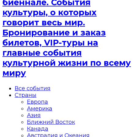
биеннале. События
культуры, о которых
говорит весь мир.
Бронирование и заказ
билетов, VIP-туры на
главные события
культурной жизни по всему
миру
Все события
Страны
Европа
Америка
Азия
Ближний Восток
Канада
Австралия и Океания