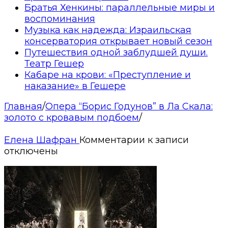
Братья Хенкины: параллельные миры и
воспоминания
Музыка как надежда: Израильская
консерватория открывает новый сезон
Путешествия одной заблудшей души.
Театр Гешер
Кабаре на крови: «Преступление и
наказание» в Гешере
Главная
/
Опера “Борис Годунов” в Ла Скала:
золото с кровавым подбоем
/
Елена Шафран
Комментарии
к записи
отключены