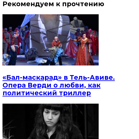
Рекомендуем к прочтению
«Бал-маскарад» в Тель-Авиве.
Опера Верди о любви, как
политический триллер