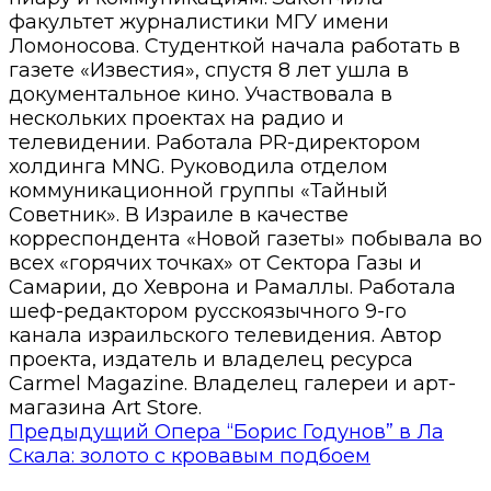
факультет журналистики МГУ имени
Ломоносова. Студенткой начала работать в
газете «Известия», спустя 8 лет ушла в
документальное кино. Участвовала в
нескольких проектах на радио и
телевидении. Работала PR-директором
холдинга MNG. Руководила отделом
коммуникационной группы «Тайный
Советник». В Израиле в качестве
корреспондента «Новой газеты» побывала во
всех «горячих точках» от Сектора Газы и
Самарии, до Хеврона и Рамаллы. Работала
шеф-редактором русскоязычного 9-го
канала израильского телевидения. Автор
проекта, издатель и владелец ресурса
Carmel Magazine. Владелец галереи и арт-
магазина Art Store.
Предыдущий
Опера “Борис Годунов” в Ла
Скала: золото с кровавым подбоем