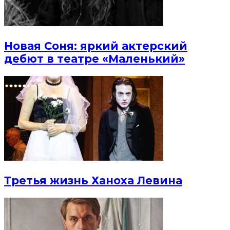
Новая Соня: яркий актерский
дебют в театре «Маленький»
Третья жизнь Ханоха Левина