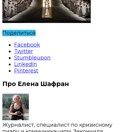
Поделиться
Facebook
Twitter
Stumbleupon
LinkedIn
Pinterest
Про Елена Шафран
Журналист, специалист по кризисному
пиару и коммуникациям. Закончила