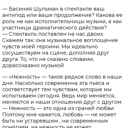
— Басиния Шульман в спектакле ваш
антипод или ваше продолжение? Какова ее
роль не как исполнительницы музыки, а как
участницы драматического действия?
— Спектакль поставлен на нас двоих.
Скажем так: она музыкальное воплощение
чувств моей героини. Мы идеально
сосуществуем на сцене, дополняя друг
друга. То, что не сказано словами,
дорассказано музыкой.
— «Нежность» — такое редкое слово в наши
дни. Насколько современна эта пьеса и
соответствует тем чувствам, которые мы
испытываем сегодня. Ведь мир меняется,
меняются и наши отношения друг с другом.
— Нежность — это одна из граней любви.
Поэтому мне кажется, любовь — не может
быть ни устаревшим , ни современным
понятием, на нежность не может