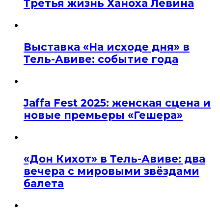
Третья жизнь Ханоха Левина
Выставка «На исходе дня» в
Тель-Авиве: событие года
Jaffa Fest 2025: женская сцена и
новые премьеры «Гешера»
«Дон Кихот» в Тель-Авиве: два
вечера с мировыми звёздами
балета