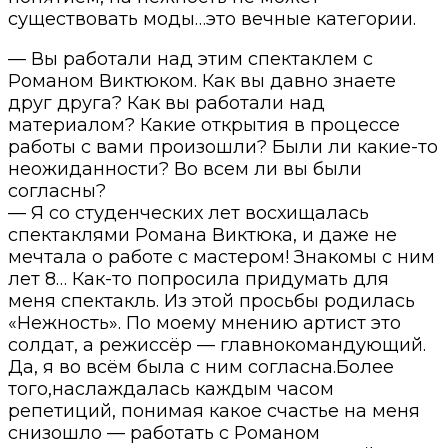
существовать моды…это вечные категории.
— Вы работали над этим спектаклем с
Романом Виктюком. Как вы давно знаете
друг друга? Как вы работали над
материалом? Какие открытия в процессе
работы с вами произошли? Были ли какие-то
неожиданности? Во всем ли вы были
согласны?
— Я со студенческих лет восхищалась
спектаклями Романа Виктюка, и даже не
мечтала о работе с мастером! Знакомы с ним
лет 8… Как-то попросила придумать для
меня спектакль. Из этой просьбы родилась
«Нежность». По моему мнению артист это
солдат, а режиссёр — главнокомандующий.
Да, я во всём была с ним согласна.Более
того,наслаждалась каждым часом
репетиций, понимая какое счастье на меня
снизошло — работать с Романом