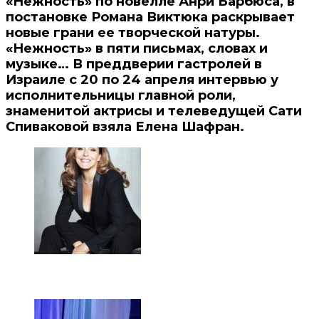
«Нежность» по новелле Анри Барбюса, в
постановке Романа Виктюка раскрывает
новые грани ее творческой натуры.
«Нежность» в пяти письмах, словах и
музыке… В преддверии гастролей в
Израиле с 20 по 24 апреля интервью у
исполнительницы главной роли,
знаменитой актрисы и телеведущей Сати
Спиваковой взяла Елена Шафран.