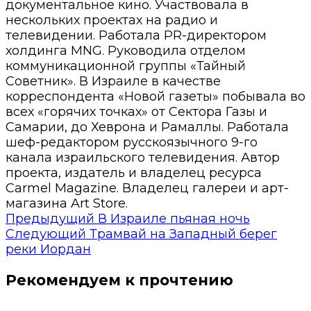
документальное кино. Участвовала в
нескольких проектах на радио и
телевидении. Работала PR-директором
холдинга MNG. Руководила отделом
коммуникационной группы «Тайный
Советник». В Израиле в качестве
корреспондента «Новой газеты» побывала во
всех «горячих точках» от Сектора Газы и
Самарии, до Хеврона и Рамаллы. Работала
шеф-редактором русскоязычного 9-го
канала израильского телевидения. Автор
проекта, издатель и владелец ресурса
Carmel Magazine. Владелец галереи и арт-
магазина Art Store.
Предыдущий
В Израиле пьяная ночь
Следующий
Трамвай на Западный берег
реки Иордан
Рекомендуем к прочтению