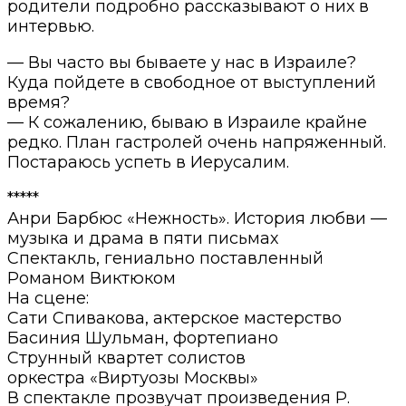
родители подробно рассказывают о них в
интервью.
— Вы часто вы бываете у нас в Израиле?
Куда пойдете в свободное от выступлений
время?
— К сожалению, бываю в Израиле крайне
редко. План гастролей очень напряженный.
Постараюсь успеть в Иерусалим.
*****
Анри Барбюс «Нежность». История любви —
музыка и драма в пяти письмах
Спектакль, гениально поставленный
Романом Виктюком
На сцене:
Сати Спивакова, актерское мастерство
Басиния Шульман, фортепиано
Струнный квартет солистов
оркестра «Виртуозы Москвы»
В спектакле прозвучат произведения Р.