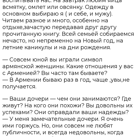
воспитывать нас. На завтрак любим яйца
всмятку, омлет или овсянку. Одежду в
основном выбираю я ( и себе, и мужу).
Читаем разное и много, особенно на
отдыхе,зачастую передавая друг другу
прочитанную книгу. Всей семьёй собираемся
нечасто, но непременно на Новый год, на
летние каникулы и на дни рождения.
— Совсем юной вы играли символ
армянской женщины. Какие отношения у вас
с Арменией? Вы часто там бываете?
— В Армении бываю раз в год, чаще ,увы,не
получается.
— Ваши дочери — чем они занимаются? Где
живут? На кого они похожи? Вы довольны их
успехами? Они оправдали ваши надежды?
— У меня замечательные дочери. Я очень
ими горжусь. Но, они совсем не любят
публичности, и всегда недовольны, когда