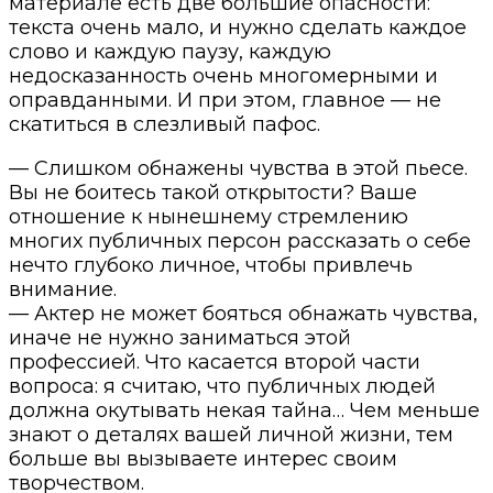
материале есть две большие опасности:
текста очень мало, и нужно сделать каждое
слово и каждую паузу, каждую
недосказанность очень многомерными и
оправданными. И при этом, главное — не
скатиться в слезливый пафос.
— Слишком обнажены чувства в этой пьесе.
Вы не боитесь такой открытости? Ваше
отношение к нынешнему стремлению
многих публичных персон рассказать о себе
нечто глубоко личное, чтобы привлечь
внимание.
— Актер не может бояться обнажать чувства,
иначе не нужно заниматься этой
профессией. Что касается второй части
вопроса: я считаю, что публичных людей
должна окутывать некая тайна… Чем меньше
знают о деталях вашей личной жизни, тем
больше вы вызываете интерес своим
творчеством.