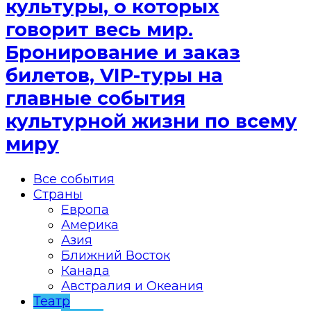
культуры, о которых
говорит весь мир.
Бронирование и заказ
билетов, VIP-туры на
главные события
культурной жизни по всему
миру
Все события
Страны
Европа
Америка
Азия
Ближний Восток
Канада
Австралия и Океания
Театр