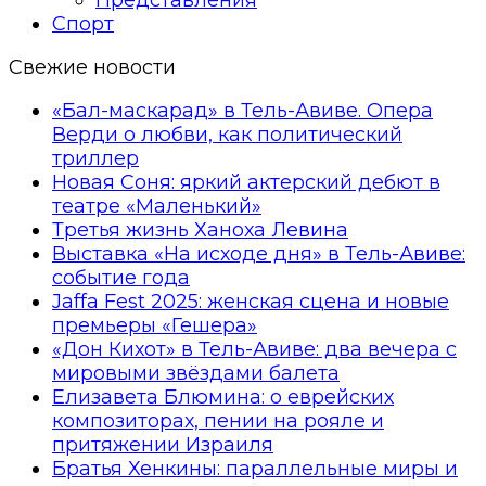
Спорт
Свежие новости
«Бал-маскарад» в Тель-Авиве. Опера
Верди о любви, как политический
триллер
Новая Соня: яркий актерский дебют в
театре «Маленький»
Третья жизнь Ханоха Левина
Выставка «На исходе дня» в Тель-Авиве:
событие года
Jaffa Fest 2025: женская сцена и новые
премьеры «Гешера»
«Дон Кихот» в Тель-Авиве: два вечера с
мировыми звёздами балета
Елизавета Блюмина: о еврейских
композиторах, пении на рояле и
притяжении Израиля
Братья Хенкины: параллельные миры и