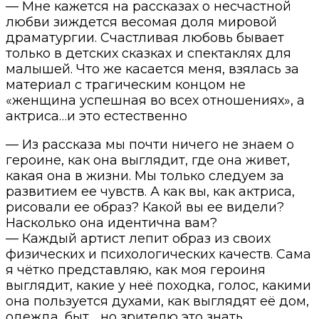
— Мне кажется на рассказах о несчастной
любви зиждется весомая доля мировой
драматургии. Счастливая любовь бывает
только в детских сказках и спектаклях для
малышей. Что же касается меня, взялась за
материал с трагическим концом не
«женщина успешная во всех отношениях», а
актриса…и это естественно
— Из рассказа мы почти ничего не знаем о
героине, как она выглядит, где она живет,
какая она в жизни. Мы только следуем за
развитием ее чувств. А как вы, как актриса,
рисовали ее образ? Какой вы ее видели?
Насколько она идентична вам?
— Каждый артист лепит образ из своих
физических и психологических качеств. Сама
я чётко представляю, как моя героиня
выглядит, какие у неё походка, голос, какими
она пользуется духами, как выглядят её дом,
одежда, быт… но зрителю это знать