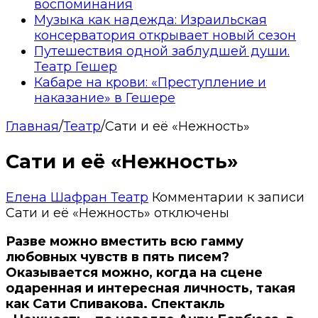
воспоминания
Музыка как надежда: Израильская
консерватория открывает новый сезон
Путешествия одной заблудшей души.
Театр Гешер
Кабаре на крови: «Преступление и
наказание» в Гешере
Главная
/
Театр
/
Сати и её «Нежность»
Сати и её «Нежность»
Елена Шафран
Театр
Комментарии
к записи
Сати и её «Нежность»
отключены
Разве можно вместить всю гамму
любовных чувств в пять писем?
Оказывается можно, когда на сцене
одаренная и интересная личность, такая
как Сати Спивакова. Спектакль