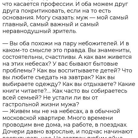
что касается профессии. И оба можем друг
друга покритиковать, если на то есть
основания. Могу сказать: муж — мой самый
главный, самый важный и самый
неравнодушный зритель.
— Вы оба похожи на пару небожителей. И в
каком-то смысле это правда. Вы знамениты,
состоятельны, счастливы. А как вам живется
на этих небесах? У вас бывают бытовые
проблемы? Как вы воспитываете детей? Что
вы любите съедать на завтрак? Как вы
выбираете одежду? Как вы отдыхаете? Какие
книги читаете?…. Как часто вы собираетесь
всей семьей? Не устали ли вы от
гастрольной жизни мужа?
— Живём мы не на небесах, а в обычной
московской квартире. Много времени
проводим вне дома, на работе, в поездках.
Дочери давно взрослые, и подчас начинают