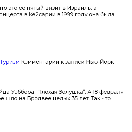
о это ее пятый визит в Израиль, а
церта в Кейсарии в 1999 году она была
Туризм
Комментарии
к записи Нью-Йорк:
йда Уэббера “Плохая Золушка”. А 18 февраля
е шло на Бродвее целых 35 лет. Так что