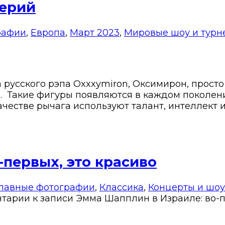
терий
рафии
,
Европа
,
Март 2023
,
Мировые шоу и турн
 русского рэпа Oxxxymiron, Оксимирон, просто
. Такие фигуры появляются в каждом поколен
ачестве рычага используют талант, интеллект 
-первых, это красиво
Главные фотографии
,
Классика
,
Концерты и шоу
нтарии
к записи Эмма Шапплин в Израиле: во-п