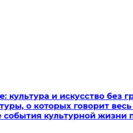
e: культура и искусство без
туры, о которых говорит весь
ые события культурной жизни 