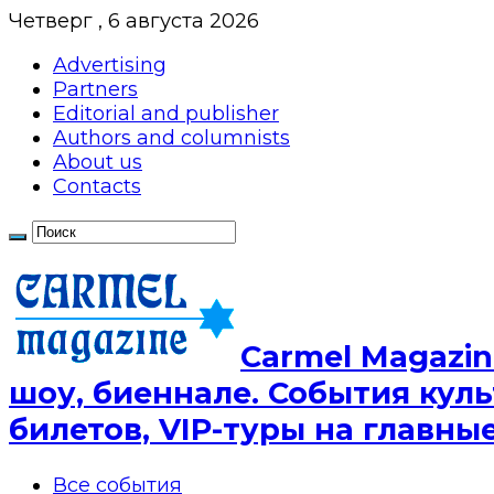
Четверг , 6 августа 2026
Advertising
Partners
Editorial and publisher
Authors and columnists
About us
Contacts
Сarmel Magazin
шоу, биеннале. События куль
билетов, VIP-туры на главн
Все события