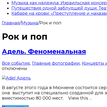
Музыка как надежда: Израильская консер
Путешествия одной заблудшей души. Теа
Кабаре на крови: «Преступление и наказа
Главная
/
Музыка
/
Рок и поп
Рок и поп
Адель. Феноменальная
Все события
,
Главные фотографии
,
Концерты 
отключены
В августе этого года в Мюнхене состоится серия 
она выступит на специально созданной для 
вместимостью 80 000 мест. View this …