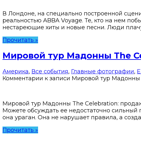
В Лондоне, на специально построенной сцен
реальностью ABBA Voyage. Те, кто на нем побы
нестареющие хиты и новые песни. Люди плачут
Прочитать »
Мировой тур Мадонны The Cel
Америка
,
Все события
,
Главные фотографии
,
Е
Комментарии
к записи Мировой тур Мадонны T
Мировой тур Мадонны The Celebration: продаж
Можете обсуждать ее недостаточно сильный г
она ураган. Она не нарушает правила, а созда
Прочитать »