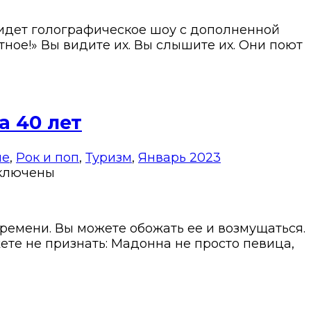
идет голографическое шоу с дополненной
ятное!» Вы видите их. Вы слышите их. Они поют
а 40 лет
не
,
Рок и поп
,
Туризм
,
Январь 2023
ключены
времени. Вы можете обожать ее и возмущаться.
ете не признать: Мадонна не просто певица,