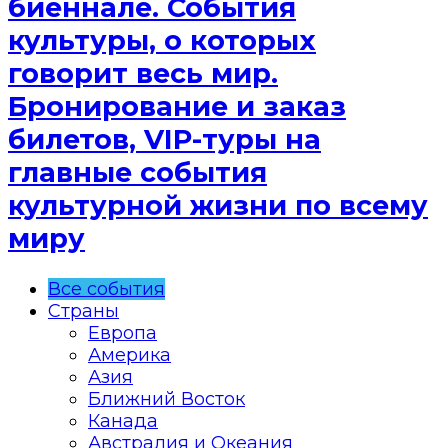
биеннале. События
культуры, о которых
говорит весь мир.
Бронирование и заказ
билетов, VIP-туры на
главные события
культурной жизни по всему
миру
Все события
Страны
Европа
Америка
Азия
Ближний Восток
Канада
Австралия и Океания