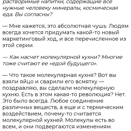
растворимые напитки, содержащие все
нужные человеку минералы, космическая
еда. Вы согласны?
— Мне кажется, это абсолютная чушь. Людям
всегда хочется придумать какой-то новый
маркетинговый ход, и все перечисленное из
этой серии.
— Как насчет молекулярной кухни? Многие
тоже считают ее «едой будущего».
— Что такое молекулярная кухня? Вот вы
взяли яйцо и сварили его всмятку —
поздравляю, вы сделали молекулярную
кухню. Есть в этом какая-то революция? Нет.
Это было всегда. Любое соединение
различных веществ, а еще и с термическим
воздействием, почему-то считается
молекулярной кухней. Молекулы есть во
всем, и они подвергаются изменениям.