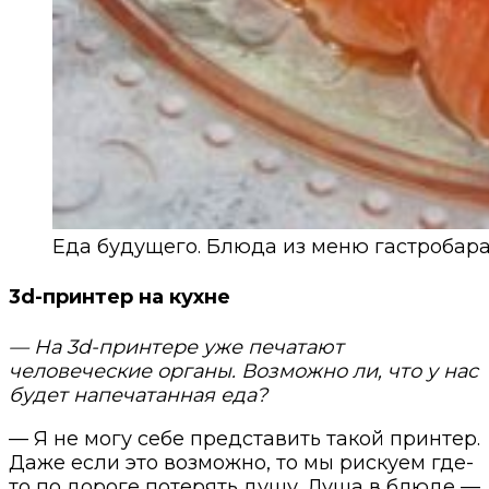
Еда будущего. Блюда из меню гастробара
3d-принтер на кухне
— На 3d-принтере уже печатают
человеческие органы. Возможно ли, что у нас
будет напечатанная еда?
— Я не могу себе представить такой принтер.
Даже если это возможно, то мы рискуем где-
то по дороге потерять душу. Душа в блюде —