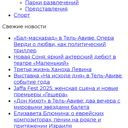
Парки развлечений
Представления
Спорт
Свежие новости
«Бал-маскарад» в Тель-Авиве. Опера
Верди о любви, как политический
триллер
Новая Соня: яркий актерский дебют в
театре «Маленький»
Третья жизнь Ханоха Левина
Выставка «На исходе дня» в Тель-Авиве:
событие года
Jaffa Fest 2025: женская сцена и новые
премьеры «Гешера»
«Дон Кихот» в Тель-Авиве: два вечера с
мировыми звёздами балета
Елизавета Блюмина: о еврейских
композиторах, пении на рояле и
притяжении Израиля