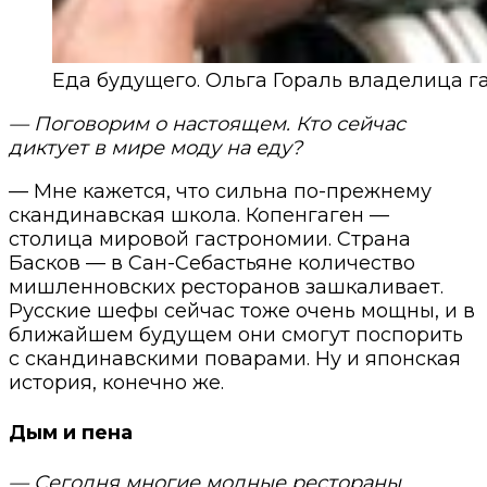
Еда будущего. Ольга Гораль владелица г
— Поговорим о настоящем. Кто сейчас
диктует в мире моду на еду?
— Мне кажется, что сильна по-прежнему
скандинавская школа. Копенгаген —
столица мировой гастрономии. Страна
Басков — в Сан-Себастьяне количество
мишленновских ресторанов зашкаливает.
Русские шефы сейчас тоже очень мощны, и в
ближайшем будущем они смогут поспорить
с скандинавскими поварами. Ну и японская
история, конечно же.
Дым и пена
— Сегодня многие модные рестораны