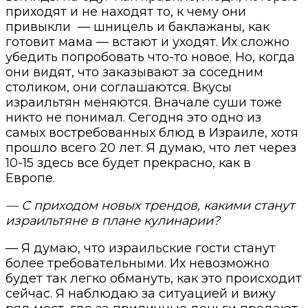
приходят и не находят то, к чему они
привыкли
— шницель и баклажаны, как
готовит мама — встают и уходят. Их сложно
убедить попробовать что-то новое. Но, когда
они видят, что заказывают за соседним
столиком, они соглашаются. Вкусы
израильтян меняются. Вначале суши тоже
никто не понимал. Сегодня это одно из
самых востребованных блюд в Израиле, хотя
прошло всего 20 лет. Я думаю, что лет через
10-15 здесь все будет прекрасно, как в
Европе.
— С приходом новых трендов, какими станут
израильтяне в плане кулинарии?
— Я думаю, что израильские гости станут
более требовательными. Их невозможно
будет так легко обмануть, как это происходит
сейчас. Я наблюдаю за ситуацией и вижу