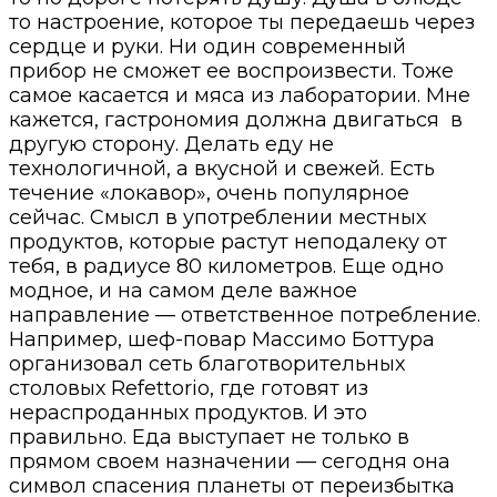
то настроение, которое ты передаешь через
сердце и руки. Ни один современный
прибор не сможет ее воспроизвести. Тоже
самое касается и мяса из лаборатории. Мне
кажется, гастрономия должна двигаться
в
другую сторону. Делать еду не
технологичной, а вкусной и свежей. Есть
течение «локавор», очень популярное
сейчас. Смысл в употреблении местных
продуктов, которые растут неподалеку от
тебя, в радиусе 80 километров. Еще одно
модное, и на самом деле важное
направление — ответственное потребление.
Например, шеф-повар Массимо Боттура
организовал сеть благотворительных
столовых Refettorio, где готовят из
нераспроданных продуктов. И это
правильно. Еда выступает не только в
прямом своем назначении — сегодня она
символ спасения планеты от переизбытка