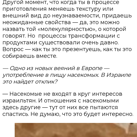
Другой момент, что когда ты в процессе
приготовления меняешь текстуру или
внешний вид до неузнаваемости, придаешь
неожиданные свойства — да, это можно
назвать той «молекулярностью», о которой
говорят. Но
процессы трансформации с
продуктами существовали очень давно.
Вопрос — как ты это презентуешь, как ты это
собираешь вместе.
— Одно из новых веяний в Европе —
употребление в пищу насекомых. В Израиле
это найдет отклик?
— Насекомые не входят в круг интересов
израильтян. И отношения с насекомыми
здесь другие — тут от них все пытаются
спастись. Не думаю, что это будет интересно.