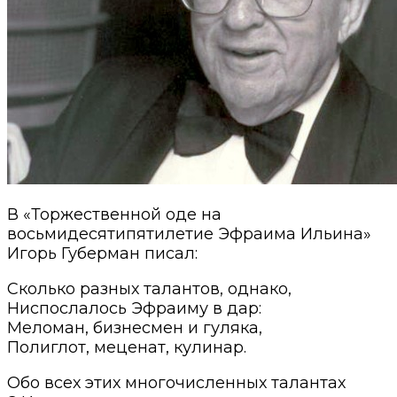
В «Торжественной оде на
восьмидесятипятилетие Эфраима Ильина»
Игорь Губерман писал:
Сколько разных талантов, однако,
Ниспослалось Эфраиму в дар:
Меломан, бизнесмен и гуляка,
Полиглот, меценат, кулинар.
Обо всех этих многочисленных талантах