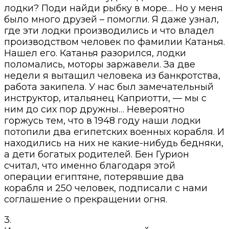
лодки? Поди найди рыбку в море… Но у меня
было много друзей – помогли. Я даже узнал,
где эти лодки производились и что владел
производством человек по фамилии Катанья.
Нашел его. Катанья разорился, лодки
поломались, моторы заржавели. За две
недели я вытащил человека из банкротства,
работа закипела. У нас был замечательный
инструктор, итальянец Каприотти, — мы с
ним до сих пор дружны… Невероятно
горжусь тем, что в 1948 году наши лодки
потопили два египетских военных корабля. И
находились на них не какие-нибудь бедняки,
а дети богатых родителей. Бен Гурион
считал, что именно благодаря этой
операции египтяне, потерявшие два
корабля и 250 человек, подписали с нами
соглашение о прекращении огня.
3.