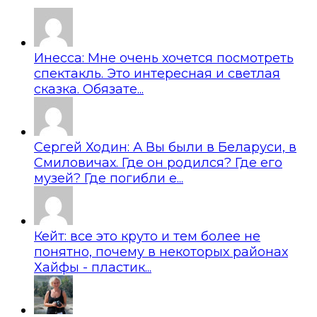
Инесса: Мне очень хочется посмотреть
спектакль. Это интересная и светлая
сказка. Обязате...
Сергей Ходин: А Вы были в Беларуси, в
Смиловичах. Где он родился? Где его
музей? Где погибли е...
Кейт: все это круто и тем более не
понятно, почему в некоторых районах
Хайфы - пластик...