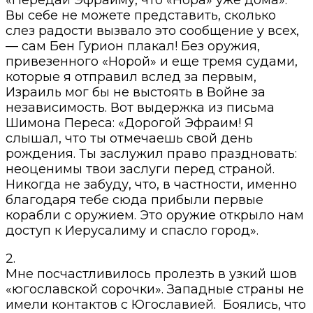
Вы себе не можете представить, сколько
слез радости вызвало это сообщение у всех,
— сам Бен Гурион плакал! Без оружия,
привезенного «Норой» и еще тремя судами,
которые я отправил вслед за первым,
Израиль мог бы не выстоять в Войне за
независимость. Вот выдержка из письма
Шимона Переса: «Дорогой Эфраим! Я
слышал, что ты отмечаешь свой день
рождения. Ты заслужил право праздновать:
неоценимы твои заслуги перед страной.
Никогда не забуду, что, в частности, именно
благодаря тебе сюда прибыли первые
корабли с оружием. Это оружие открыло нам
доступ к Иерусалиму и спасло город».
2.
Мне посчастливилось пролезть в узкий шов
«югославской сорочки». Западные страны не
имели контактов с Югославией. Боялись, что