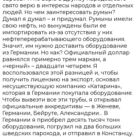
свято верю в интересы народов и отдельных
людей. Но чем заинтересовать румын?
Думал я думал – и придумал. Румыны имели
свою нефть, но вынуждены были ее
импортировать из-за отсутствия у них
нефтеперерабатывающего оборудования.
Значит, им нужно доставить оборудование
из Германии. Но как? Официальный доллар
равнялся примерно трем маркам, а
«черный» – двадцати четырем. Я
воспользовался этой разницей и, чтобы
получить лицензию на экспорт, основал
несуществующую компанию «Катарина»,
которая в Германии покупала оборудование.
Чтобы вывезти все эти трубы, я открывал
официальные аккредитивы — в Женеве,
Германии, Бейруте, Александрии… В
Германии я приобрел десять тысяч тонн
оборудования, погрузил на два больших
шведских парохода, и отправил в Констанцу.