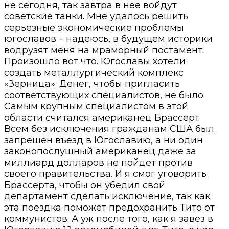
не сегодня, так завтра в нее войдут
советские танки. Мне удалось решить
серьезные экономические проблемы
югославов – надеюсь, в будущем историки
водрузят меня на мраморный постамент.
Произошло вот что. Югославы хотели
создать металлургический комплекс
«Зерница». Денег, чтобы пригласить
соответствующих специалистов, не было.
Самым крупным специалистом в этой
области считался американец Брассерт.
Всем без исключения гражданам США был
запрещен въезд в Югославию, а ни один
законопослушный американец даже за
миллиард долларов не пойдет против
своего правительства. И я смог уговорить
Брассерта, чтобы он убедил свой
департамент сделать исключение, так как
эта поездка поможет предохранить Тито от
коммунистов. А уж после того, как я завез в