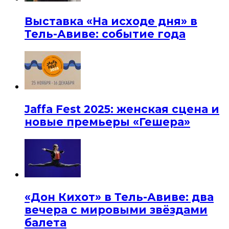
Выставка «На исходе дня» в
Тель-Авиве: событие года
Jaffa Fest 2025: женская сцена и
новые премьеры «Гешера»
«Дон Кихот» в Тель-Авиве: два
вечера с мировыми звёздами
балета