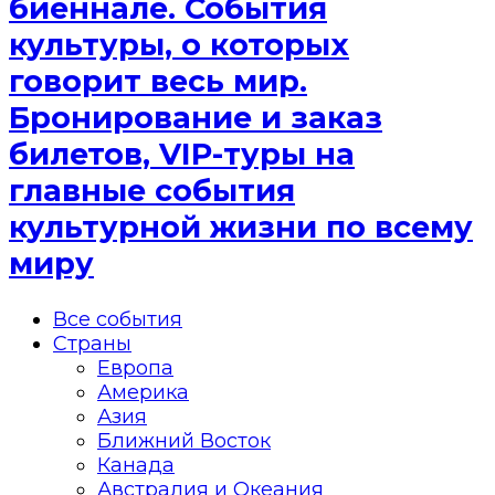
биеннале. События
культуры, о которых
говорит весь мир.
Бронирование и заказ
билетов, VIP-туры на
главные события
культурной жизни по всему
миру
Все события
Страны
Европа
Америка
Азия
Ближний Восток
Канада
Австралия и Океания