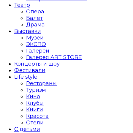
Театр
Опера
Балет
Драма
Выставки
Музеи
ЭКСПО
Галереи
Галерея ART STORE
Концерты и шоу
Фестивали
Life style
Рестораны
Туризм
Кино
Клубы
Книги
Красота
Отели
С детьми