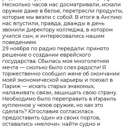
Несколько часов нас досматривали, искали
оружие даже в белье, перетрясли продукты,
которые мы везли с собой. В итоге в Англию
нас впустили, правда, дважды в день
звонили директору колледжа, в котором
учился сын, и интересовались нашим
поведением.
29 ноября по радио передали: принято
решение о создании еврейского
государства. Сбылась моя многолетняя
мечта — сколько было слез радости! Я
торжественно сообщил жене об окончании
моей экономической карьеры и поехал в
Париж — искать старых знакомых,
налаживать связи, защищать свою страну.
Необходимо было переправить в Израиль
купленное у чехов оружие, но как это
сделать? Югославия согласилась
предоставить один из своих портов,
оставались «мелочи»: найти судно и