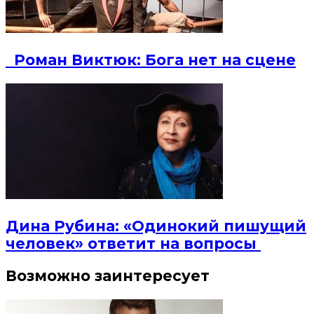
Роман Виктюк: Бога нет на сцене
Дина Рубина: «Одинокий пишущий
человек» ответит на вопросы
Возможно заинтересует