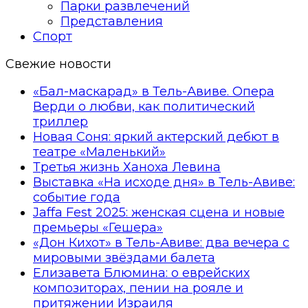
Парки развлечений
Представления
Спорт
Свежие новости
«Бал-маскарад» в Тель-Авиве. Опера
Верди о любви, как политический
триллер
Новая Соня: яркий актерский дебют в
театре «Маленький»
Третья жизнь Ханоха Левина
Выставка «На исходе дня» в Тель-Авиве:
событие года
Jaffa Fest 2025: женская сцена и новые
премьеры «Гешера»
«Дон Кихот» в Тель-Авиве: два вечера с
мировыми звёздами балета
Елизавета Блюмина: о еврейских
композиторах, пении на рояле и
притяжении Израиля